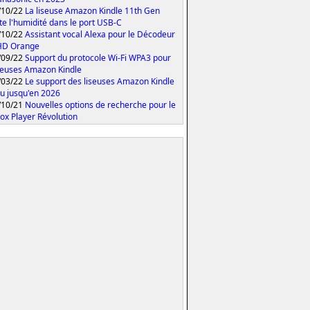
/10/22
La liseuse Amazon Kindle 11th Gen
te l'humidité dans le port USB-C
/10/22
Assistant vocal Alexa pour le Décodeur
HD Orange
/09/22
Support du protocole Wi-Fi WPA3 pour
iseuses Amazon Kindle
/03/22
Le support des liseuses Amazon Kindle
u jusqu'en 2026
/10/21
Nouvelles options de recherche pour le
ox Player Révolution