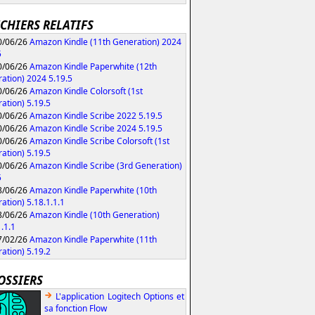
ICHIERS RELATIFS
/06/26
Amazon Kindle (11th Generation) 2024
5
/06/26
Amazon Kindle Paperwhite (12th
ation) 2024 5.19.5
/06/26
Amazon Kindle Colorsoft (1st
ation) 5.19.5
/06/26
Amazon Kindle Scribe 2022 5.19.5
/06/26
Amazon Kindle Scribe 2024 5.19.5
/06/26
Amazon Kindle Scribe Colorsoft (1st
ation) 5.19.5
/06/26
Amazon Kindle Scribe (3rd Generation)
5
/06/26
Amazon Kindle Paperwhite (10th
ation) 5.18.1.1.1
/06/26
Amazon Kindle (10th Generation)
1.1.1
/02/26
Amazon Kindle Paperwhite (11th
ation) 5.19.2
OSSIERS
L'application Logitech Options et
sa fonction Flow