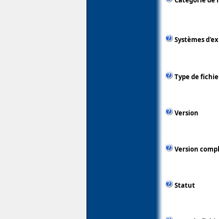
Catégorie de 
Systèmes d'ex
Type de fichie
Version
Version comp
Statut