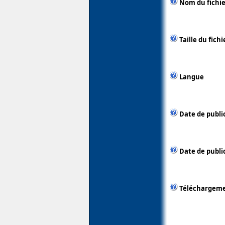
Nom du fichie
Taille du fichi
Langue
Date de publi
Date de publi
Téléchargem