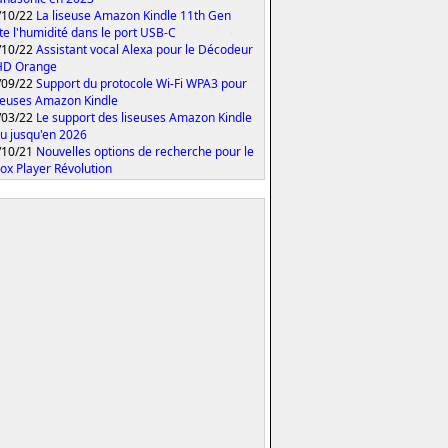
/10/22
La liseuse Amazon Kindle 11th Gen
te l'humidité dans le port USB-C
/10/22
Assistant vocal Alexa pour le Décodeur
HD Orange
/09/22
Support du protocole Wi-Fi WPA3 pour
iseuses Amazon Kindle
/03/22
Le support des liseuses Amazon Kindle
u jusqu'en 2026
/10/21
Nouvelles options de recherche pour le
ox Player Révolution