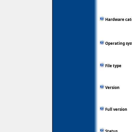
Hardware cat
Operating sy
File type
Version
Full version
Status