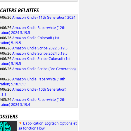
ICHIERS RELATIFS
/06/26
Amazon Kindle (11th Generation) 2024
5
/06/26
Amazon Kindle Paperwhite (12th
ation) 2024 5.19.5
/06/26
Amazon Kindle Colorsoft (1st
ation) 5.19.5
/06/26
Amazon Kindle Scribe 2022 5.19.5
/06/26
Amazon Kindle Scribe 2024 5.19.5
/06/26
Amazon Kindle Scribe Colorsoft (1st
ation) 5.19.5
/06/26
Amazon Kindle Scribe (3rd Generation)
5
/06/26
Amazon Kindle Paperwhite (10th
ation) 5.18.1.1.1
/06/26
Amazon Kindle (10th Generation)
1.1.1
/05/26
Amazon Kindle Paperwhite (12th
ation) 2024 5.19.4
OSSIERS
L'application Logitech Options et
sa fonction Flow