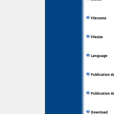
Filename
Filesize
Language
Publication d
Publication d
Download