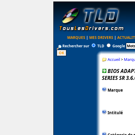
MARQUES
|
MES DRIVERS
|
ACTUALIT
Rechercher sur
TLD
Google
Accueil
>
Marq
BIOS ADAP
SERIES SR 3.6.
Marque
Intitulé