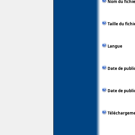
Nom du fichie
Taille du fichi
Langue
Date de publi
Date de public
Téléchargem