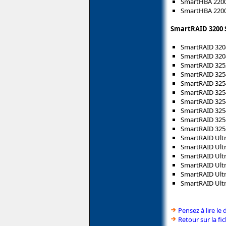
SmartHBA 2200-
SmartHBA 2200
SmartRAID 3200 
SmartRAID 3204
SmartRAID 3204
SmartRAID 3252
SmartRAID 3254
SmartRAID 3254
SmartRAID 325
SmartRAID 3254
SmartRAID 3254
SmartRAID 3258
SmartRAID 3258
SmartRAID Ultr
SmartRAID Ultr
SmartRAID Ultr
SmartRAID Ultr
SmartRAID Ultr
SmartRAID Ultr
Pensez à lire le
Retour sur la f