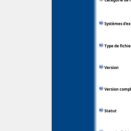
Catégorie de 
Systèmes d'ex
Type de fichie
Version
Version comp
Statut