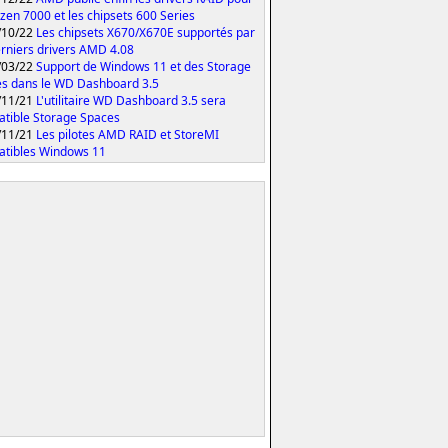
yzen 7000 et les chipsets 600 Series
/10/22
Les chipsets X670/X670E supportés par
erniers drivers AMD 4.08
/03/22
Support de Windows 11 et des Storage
s dans le WD Dashboard 3.5
/11/21
L'utilitaire WD Dashboard 3.5 sera
tible Storage Spaces
/11/21
Les pilotes AMD RAID et StoreMI
tibles Windows 11