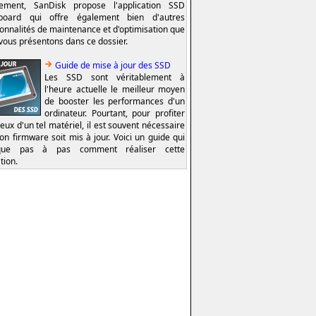
lement, SanDisk propose l'application SSD
board qui offre également bien d'autres
ionnalités de maintenance et d'optimisation que
vous présentons dans ce dossier.
Guide de mise à jour des SSD
Les SSD sont véritablement à
l'heure actuelle le meilleur moyen
de booster les performances d'un
ordinateur. Pourtant, pour profiter
eux d'un tel matériel, il est souvent nécessaire
on firmware soit mis à jour. Voici un guide qui
ique pas à pas comment réaliser cette
tion.