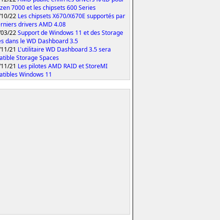
yzen 7000 et les chipsets 600 Series
/10/22
Les chipsets X670/X670E supportés par
erniers drivers AMD 4.08
/03/22
Support de Windows 11 et des Storage
s dans le WD Dashboard 3.5
/11/21
L'utilitaire WD Dashboard 3.5 sera
tible Storage Spaces
/11/21
Les pilotes AMD RAID et StoreMI
tibles Windows 11