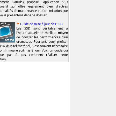
lement, SanDisk propose l'application SSD
board qui offre également bien d'autres
ionnalités de maintenance et d'optimisation que
vous présentons dans ce dossier.
Guide de mise à jour des SSD
Les SSD sont véritablement à
l'heure actuelle le meilleur moyen
de booster les performances d'un
ordinateur. Pourtant, pour profiter
eux d'un tel matériel, il est souvent nécessaire
on firmware soit mis à jour. Voici un guide qui
ique pas à pas comment réaliser cette
tion.