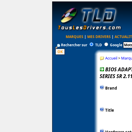
MARQUES
|
MES DRIVERS
|
ACTUALIT
Rechercher sur
TLD
Google
Accueil
>
Marq
BIOS ADAP
SERIES SR 2.1
Brand
Title