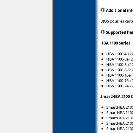
Additional in
BIOS pour les cart
Supported ha
HBA 1100 Series
HBA 1100-4i (2
HBA 1100-8e (2
HBA 1100-8i (2
HBA 1100-8i8e 
HBA 1100-16e (
HBA 1100-16i (
HBA 1100-24i (
SmartHBA 2100 S
SmartHBA 2100
SmartHBA 2100-
SmartHBA 2100
SmartHBA 2100-
SmartHBA 2100-