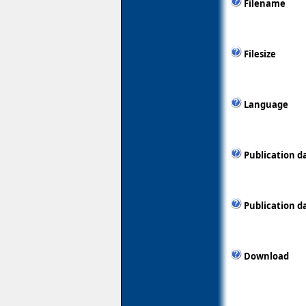
Filename
Filesize
Language
Publication d
Publication d
Download