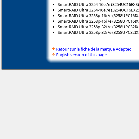
SmartRAID Ultra 3254-16e /e (3254UC16EXS)
SmartRAID Ultra 3254-16e /e (3254UC16EX2
SmartRAID Ultra 3258p-16i /e (3258UPC16IX
SmartRAID Ultra 3258p-16i /e (3258UPC16IX
SmartRAID Ultra 3258p-32i /e (3258UPC32IX
SmartRAID Ultra 3258p-32i /e (3258UPC32IX
Retour sur la fiche de la marque Adaptec
English version of this page