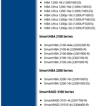
HBA 1200-16i (120016IX2S)
HBA Ultra 1200-16e (1200U16EXS)
HBA Ultra 1200-16e (1200U16EX2S)
HBA Ultra 1200p-16i (1200UP16IXS)
HBA Ultra 1200p-16i (1200UP16IX2S)
HBA Ultra 1200p-32i (1200UP32IXS)
HBA Ultra 1200p-32i (1200UP32IX2S)
SmartHBA 2100 Series
SmartHBA 2100-4i4e (2292200-R)
SmartHBA 2100-8i (2290400-R)
SmartHBA 2100-8i8e (2301900-R)
SmartHBA 2100-16i (2302100-R)
SmartHBA 2100-24i (2301600-R)
SmartHBA 2200 Series
SmartHBA 2200-16i (220016IXS)
SmartHBA 2200-16i (220016IX2S)
SmartRAID 3100 Series
SmartRAID 3101-4i (2291700-R)
SmartRAID 3101E-4i (2304400-R)