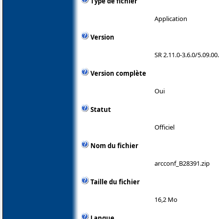
Type de fichier
Application
Version
SR 2.11.0-3.6.0/5.09.0
Version complète
Oui
Statut
Officiel
Nom du fichier
arcconf_B28391.zip
Taille du fichier
16,2 Mo
Langue