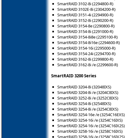
SmartRAID 3102-8i (2294800-R)
SmartRAID 3102E-8i (2304200-R)
SmartRAID 3151-4i (2294900-R)
SmartRAID 3152-8i (2290200-R)
SmartRAID 3154-8e (2290800-R)
SmartRAID 3154-8i (2291000-R)
SmartRAID 3154-8i8e (2295100-R)
SmartRAID 3154-8i16e (2294600-R)
SmartRAID 3154-16i (2295000-R)
SmartRAID 3154-24i (2294700-R)
SmartRAID 3162-8i (2299800-R)
SmartRAID 3162-8i /e (2299600-R)
SmartRAID 3200 Series
SmartRAID 3204-8i (32048IXS)
SmartRAID 3204-8i /e (3204C8IXS)
SmartRAID 3252-8i /e (3252C8IXS)
SmartRAID 3254-8i (32548IXS)
SmartRAID 3254-8i /e (3254C8IXS)
SmartRAID 3254-16e /e (3254C16EXS)
SmartRAID 3254-16i /e (3254C16IXS)
SmartRAID 3254-16i /e (3254C16IX2S)
SmartRAID 3258-16i /e (3258C16IXS)
SmartRAID 3258-16i /e (3258C16IX2S)