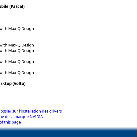
bile (Pascal)
with Max-Q Design
with Max-Q Design
with Max-Q Design
with Max-Q Design
with Max-Q Design
sktop (Volta)
dossier sur l'installation des drivers
iche de la marque NVIDIA
of this page