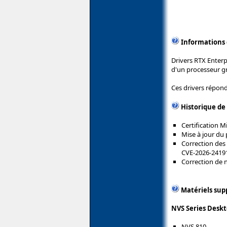
Informations
Drivers RTX Enterp
d'un processeur g
Ces drivers répond
Historique de
Certification 
Mise à jour du 
Correction des 
CVE-2026-24191
Correction de
Matériels sup
NVS Series Deskt
NVS 810