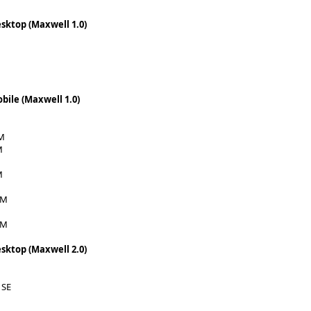
sktop (Maxwell 1.0)
bile (Maxwell 1.0)
M
M
M
0M
0M
sktop (Maxwell 2.0)
 SE