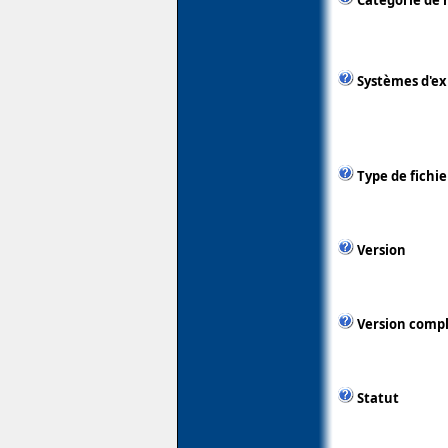
Catégorie de 
Systèmes d'ex
Type de fichie
Version
Version comp
Statut