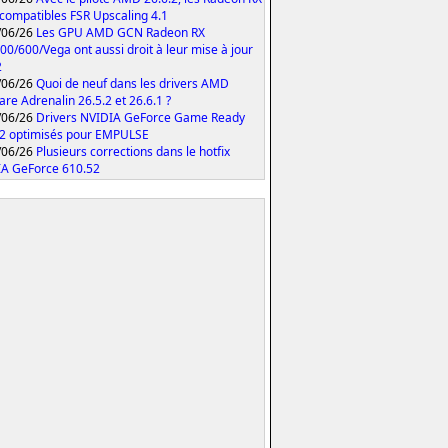
compatibles FSR Upscaling 4.1
/06/26
Les GPU AMD GCN Radeon RX
00/600/Vega ont aussi droit à leur mise à jour
2
/06/26
Quoi de neuf dans les drivers AMD
are Adrenalin 26.5.2 et 26.6.1 ?
/06/26
Drivers NVIDIA GeForce Game Ready
2 optimisés pour EMPULSE
/06/26
Plusieurs corrections dans le hotfix
A GeForce 610.52