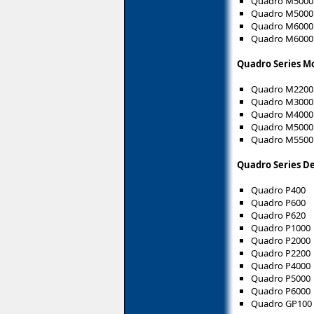
Quadro M5000
Quadro M5000
Quadro M6000
Quadro M6000
Quadro Series Mo
Quadro M2200
Quadro M300
Quadro M400
Quadro M500
Quadro M5500
Quadro Series De
Quadro P400
Quadro P600
Quadro P620
Quadro P1000
Quadro P2000
Quadro P2200
Quadro P4000
Quadro P5000
Quadro P6000
Quadro GP100