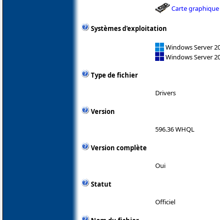
Carte graphique
Systèmes d'exploitation
Windows Server 202
Windows Server 2
Type de fichier
Drivers
Version
596.36 WHQL
Version complète
Oui
Statut
Officiel