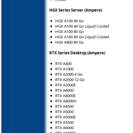
HGX Series Server (Ampere)
HGX A100 40 Go
HGX A100 40 Go Liquid Cooled
HGX A100 80 Go
HGX A100 80 Go Liquid Cooled
HGX A800 80 Go
RTX Series Desktop (Ampere)
RTX A400
RTX A1000
RTX A2000 6 Go
RTX A2000 12 Go
RTX A2000E
RTX A4000
RTX A4000E
RTX A4000H
RTX A4500
RTX A5000
RTX A5000E
RTX A5500
RTX A6000