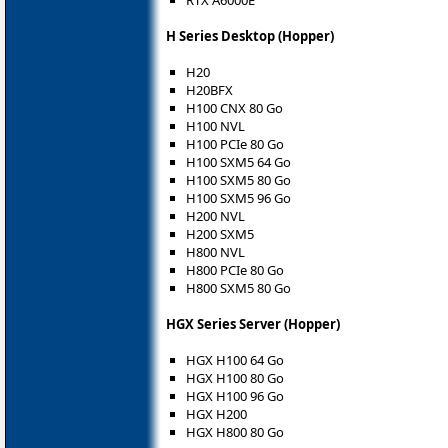
RTX A6000E
H Series Desktop (Hopper)
H20
H20BFX
H100 CNX 80 Go
H100 NVL
H100 PCIe 80 Go
H100 SXM5 64 Go
H100 SXM5 80 Go
H100 SXM5 96 Go
H200 NVL
H200 SXM5
H800 NVL
H800 PCIe 80 Go
H800 SXM5 80 Go
HGX Series Server (Hopper)
HGX H100 64 Go
HGX H100 80 Go
HGX H100 96 Go
HGX H200
HGX H800 80 Go