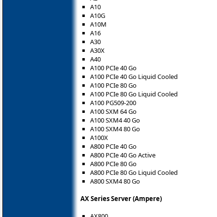
A10
A10G
A10M
A16
A30
A30X
A40
A100 PCIe 40 Go
A100 PCIe 40 Go Liquid Cooled
A100 PCIe 80 Go
A100 PCIe 80 Go Liquid Cooled
A100 PG509-200
A100 SXM 64 Go
A100 SXM4 40 Go
A100 SXM4 80 Go
A100X
A800 PCIe 40 Go
A800 PCIe 40 Go Active
A800 PCIe 80 Go
A800 PCIe 80 Go Liquid Cooled
A800 SXM4 80 Go
AX Series Server (Ampere)
AX800