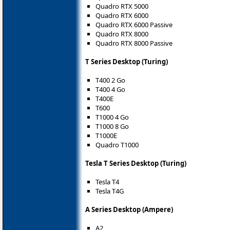
Quadro RTX 5000
Quadro RTX 6000
Quadro RTX 6000 Passive
Quadro RTX 8000
Quadro RTX 8000 Passive
T Series Desktop (Turing)
T400 2 Go
T400 4 Go
T400E
T600
T1000 4 Go
T1000 8 Go
T1000E
Quadro T1000
Tesla T Series Desktop (Turing)
Tesla T4
Tesla T4G
A Series Desktop (Ampere)
A2