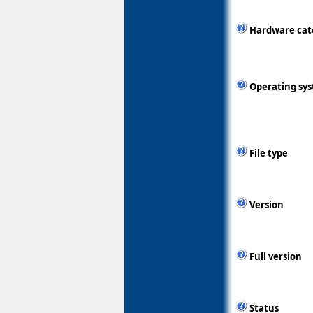
Hardware cat
Operating sy
File type
Version
Full version
Status