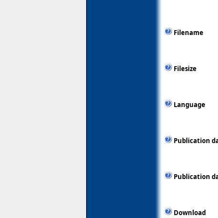
Filename
Filesize
Language
Publication d
Publication d
Download