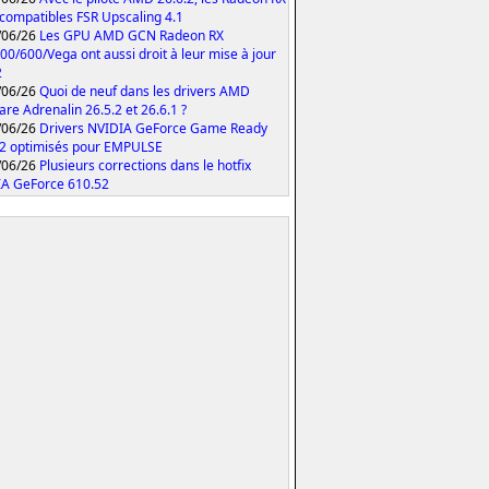
compatibles FSR Upscaling 4.1
/06/26
Les GPU AMD GCN Radeon RX
00/600/Vega ont aussi droit à leur mise à jour
2
/06/26
Quoi de neuf dans les drivers AMD
are Adrenalin 26.5.2 et 26.6.1 ?
/06/26
Drivers NVIDIA GeForce Game Ready
2 optimisés pour EMPULSE
/06/26
Plusieurs corrections dans le hotfix
A GeForce 610.52