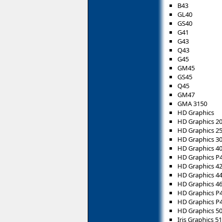
B43
GL40
GS40
G41
G43
Q43
G45
GM45
GS45
Q45
GM47
GMA 3150
HD Graphics
HD Graphics 2
HD Graphics 2
HD Graphics 3
HD Graphics 4
HD Graphics P
HD Graphics 4
HD Graphics 4
HD Graphics 4
HD Graphics P
HD Graphics P
HD Graphics 5
Iris Graphics 5