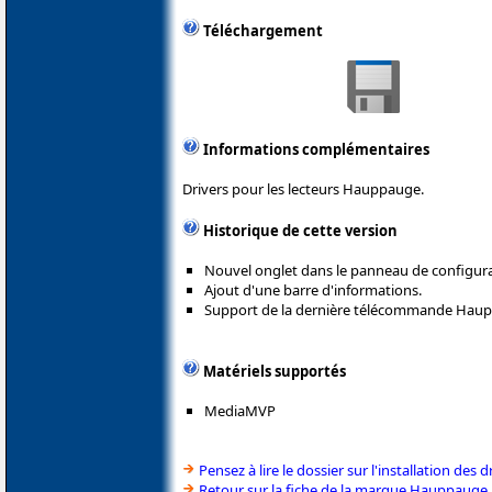
Téléchargement
Informations complémentaires
Drivers pour les lecteurs Hauppauge.
Historique de cette version
Nouvel onglet dans le panneau de configura
Ajout d'une barre d'informations.
Support de la dernière télécommande Hau
Matériels supportés
MediaMVP
Pensez à lire le dossier sur l'installation des d
Retour sur la fiche de la marque Hauppauge