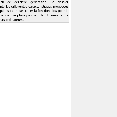
tech de dernière génération. Ce dossier
nte les différentes caractéristiques proposées
ptions et en particulier la fonction Flow pour le
age de périphériques et de données entre
eurs ordinateurs.