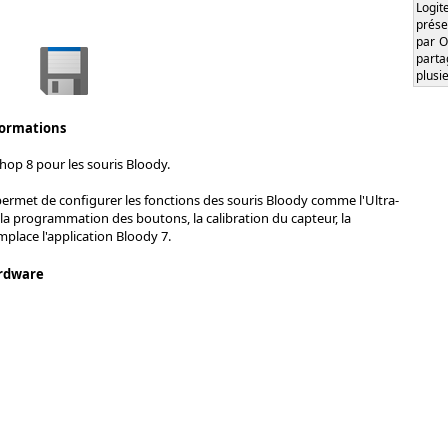
Logi
prése
par O
part
plusi
formations
op 8 pour les souris Bloody.
permet de configurer les fonctions des souris Bloody comme l'Ultra-
 la programmation des boutons, la calibration du capteur, la
remplace l'application Bloody 7.
rdware