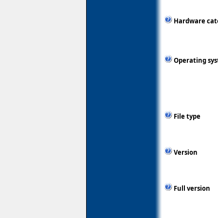
Hardware cat
Operating sy
File type
Version
Full version