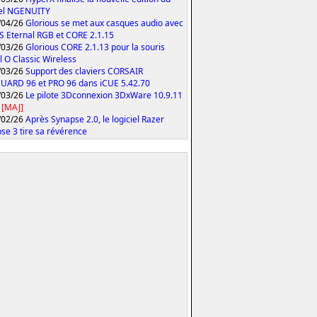
iel NGENUITY
/04/26
Glorious se met aux casques audio avec
S Eternal RGB et CORE 2.1.15
/03/26
Glorious CORE 2.1.13 pour la souris
 O Classic Wireless
/03/26
Support des claviers CORSAIR
ARD 96 et PRO 96 dans iCUE 5.42.70
/03/26
Le pilote 3Dconnexion 3DxWare 10.9.11
[MAJ]
/02/26
Après Synapse 2.0, le logiciel Razer
se 3 tire sa révérence