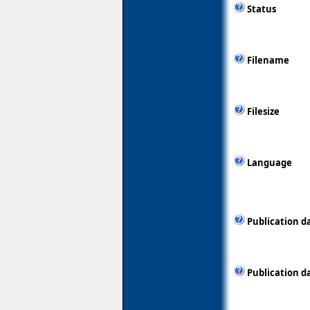
Status
Filename
Filesize
Language
Publication d
Publication d