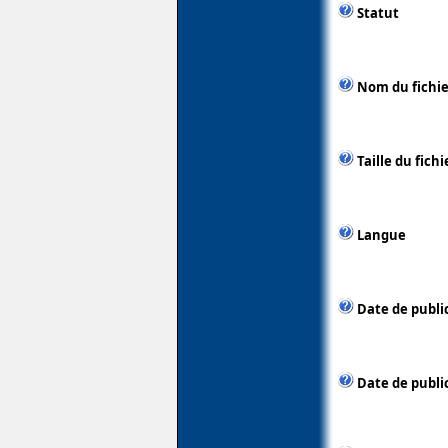
Statut
Nom du fichie
Taille du fichi
Langue
Date de publi
Date de public