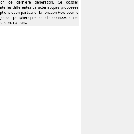
tech de dernière génération. Ce dossier
nte les différentes caractéristiques proposées
ptions et en particulier la fonction Flow pour le
age de périphériques et de données entre
eurs ordinateurs.