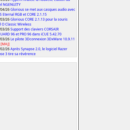
iel NGENUITY
/04/26
Glorious se met aux casques audio avec
S Eternal RGB et CORE 2.1.15
/03/26
Glorious CORE 2.1.13 pour la souris
 O Classic Wireless
/03/26
Support des claviers CORSAIR
ARD 96 et PRO 96 dans iCUE 5.42.70
/03/26
Le pilote 3Dconnexion 3DxWare 10.9.11
[MAJ]
/02/26
Après Synapse 2.0, le logiciel Razer
se 3 tire sa révérence