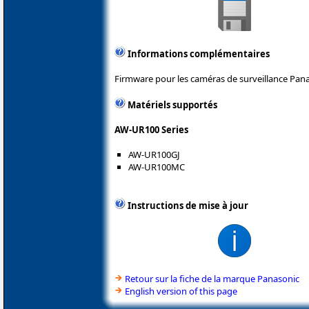
Informations complémentaires
Firmware pour les caméras de surveillance Pana
Matériels supportés
AW-UR100 Series
AW-UR100GJ
AW-UR100MC
Instructions de mise à jour
Retour sur la fiche de la marque Panasonic
English version of this page