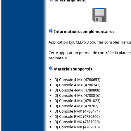
Téléchargement
Informations complémentaires
Application DJUCED 6.0 pour les consoles Hercu
Cette application permet de contrôler la plati
ordinateur.
Matériels supportés
DJ Console 4-Mx (4780653)
DJ Console 4-Mx (4780742)
DJ Console 4-Mx (4780808)
DJ Console 4-Mx (4780816)
DJ Console 4-Mx (4781023)
DJ Console 4-Mx (478202)
DJ Console RMX (4780474)
DJ Console RMX (4780802)
DJ Console RMX (4781020)
DJ Console RMX (4782013)