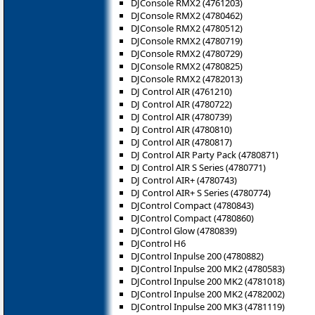
DJConsole RMX2 (4761203)
DJConsole RMX2 (4780462)
DJConsole RMX2 (4780512)
DJConsole RMX2 (4780719)
DJConsole RMX2 (4780729)
DJConsole RMX2 (4780825)
DJConsole RMX2 (4782013)
DJ Control AIR (4761210)
DJ Control AIR (4780722)
DJ Control AIR (4780739)
DJ Control AIR (4780810)
DJ Control AIR (4780817)
DJ Control AIR Party Pack (4780871)
DJ Control AIR S Series (4780771)
DJ Control AIR+ (4780743)
DJ Control AIR+ S Series (4780774)
DJControl Compact (4780843)
DJControl Compact (4780860)
DJControl Glow (4780839)
DJControl H6
DJControl Inpulse 200 (4780882)
DJControl Inpulse 200 MK2 (4780583)
DJControl Inpulse 200 MK2 (4781018)
DJControl Inpulse 200 MK2 (4782002)
DJControl Inpulse 200 MK3 (4781119)