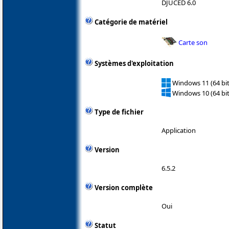
DJUCED 6.0
Catégorie de matériel
Carte son
Systèmes d'exploitation
Windows 11 (64 bit
Windows 10 (64 bit
Type de fichier
Application
Version
6.5.2
Version complète
Oui
Statut