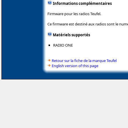
Informations complémentaires
Firmware pour les radios Teufel.
Ce firmware est destiné aux radios sont le numér
Matériels supportés
RADIO ONE
Retour sur la fiche de la marque Teufel
English version of this page