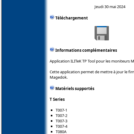
Jeudi 30 mai 2024
Téléchargement
Informations complémentaires
Application ILITeK TP Tool pour les moniteurs 
Cette application permet de mettre à jour le fi
Magedok.
Matériels supportés
T Series
T007-1
T007-2
T007-3
T007-4
T080A