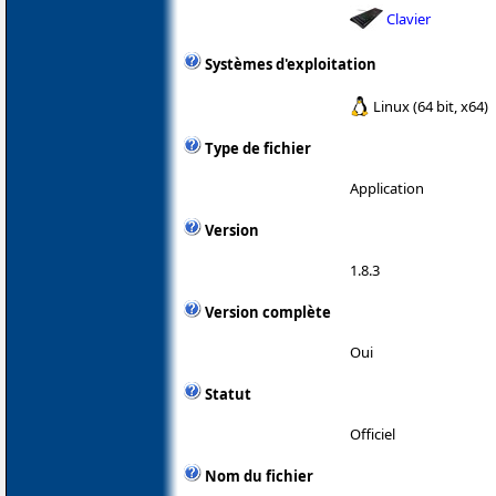
Clavier
Systèmes d'exploitation
Linux (64 bit, x64)
Type de fichier
Application
Version
1.8.3
Version complète
Oui
Statut
Officiel
Nom du fichier