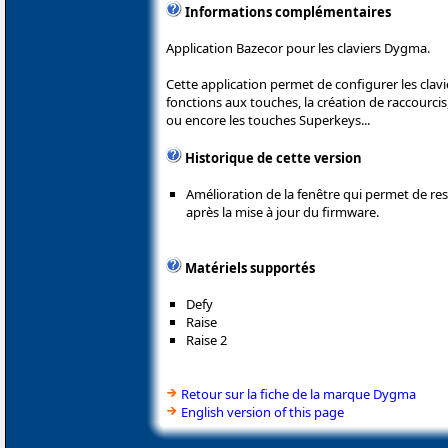
Informations complémentaires
Application Bazecor pour les claviers Dygma.
Cette application permet de configurer les cla
fonctions aux touches, la création de raccourcis
ou encore les touches Superkeys...
Historique de cette version
Amélioration de la fenêtre qui permet de res
après la mise à jour du firmware.
Matériels supportés
Defy
Raise
Raise 2
Retour sur la fiche de la marque Dygma
English version of this page