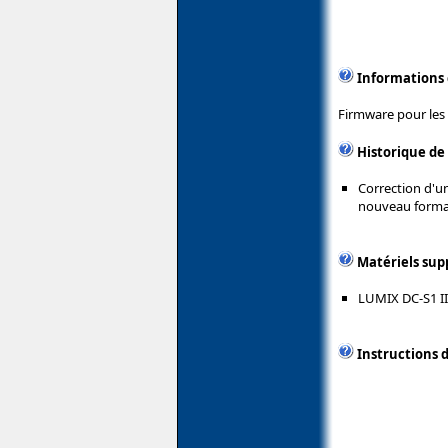
Informations
Firmware pour les
Historique de
Correction d'u
nouveau format 
Matériels sup
LUMIX DC-S1 II
Instructions d