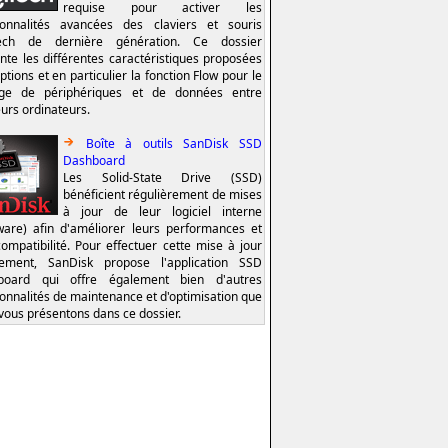
requise pour activer les
ionnalités avancées des claviers et souris
tech de dernière génération. Ce dossier
nte les différentes caractéristiques proposées
ptions et en particulier la fonction Flow pour le
age de périphériques et de données entre
eurs ordinateurs.
Boîte à outils SanDisk SSD
Dashboard
Les Solid-State Drive (SSD)
bénéficient régulièrement de mises
à jour de leur logiciel interne
ware) afin d'améliorer leurs performances et
compatibilité. Pour effectuer cette mise à jour
lement, SanDisk propose l'application SSD
board qui offre également bien d'autres
ionnalités de maintenance et d'optimisation que
vous présentons dans ce dossier.