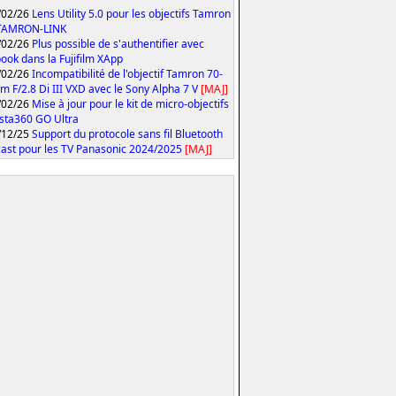
/02/26
Lens Utility 5.0 pour les objectifs Tamron
 TAMRON-LINK
/02/26
Plus possible de s'authentifier avec
ook dans la Fujifilm XApp
/02/26
Incompatibilité de l'objectif Tamron 70-
 F/2.8 Di III VXD avec le Sony Alpha 7 V
[MAJ]
/02/26
Mise à jour pour le kit de micro-objectifs
Insta360 GO Ultra
/12/25
Support du protocole sans fil Bluetooth
ast pour les TV Panasonic 2024/2025
[MAJ]