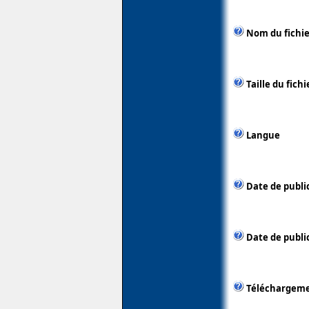
Nom du fichie
Taille du fichi
Langue
Date de publi
Date de public
Téléchargem