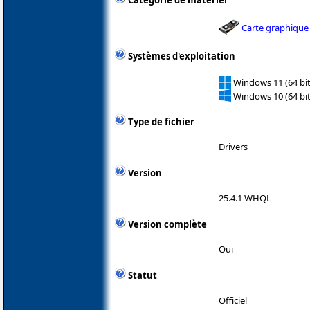
Catégorie de matériel
Carte graphique
Systèmes d'exploitation
Windows 11 (64 bit
Windows 10 (64 bit
Type de fichier
Drivers
Version
25.4.1 WHQL
Version complète
Oui
Statut
Officiel