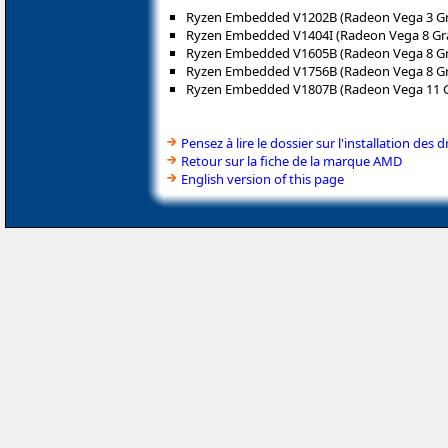
Ryzen Embedded V1202B (Radeon Vega 3 Gr
Ryzen Embedded V1404I (Radeon Vega 8 Gr
Ryzen Embedded V1605B (Radeon Vega 8 Gr
Ryzen Embedded V1756B (Radeon Vega 8 Gr
Ryzen Embedded V1807B (Radeon Vega 11 G
Pensez à lire le dossier sur l'installation des d
Retour sur la fiche de la marque AMD
English version of this page