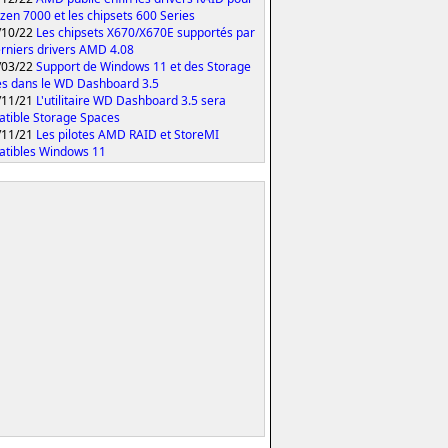
yzen 7000 et les chipsets 600 Series
/10/22
Les chipsets X670/X670E supportés par
erniers drivers AMD 4.08
/03/22
Support de Windows 11 et des Storage
s dans le WD Dashboard 3.5
/11/21
L'utilitaire WD Dashboard 3.5 sera
tible Storage Spaces
/11/21
Les pilotes AMD RAID et StoreMI
tibles Windows 11