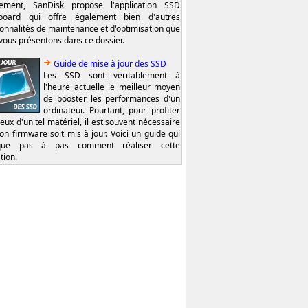
lement, SanDisk propose l'application SSD
board qui offre également bien d'autres
ionnalités de maintenance et d'optimisation que
vous présentons dans ce dossier.
Guide de mise à jour des SSD
Les SSD sont véritablement à
l'heure actuelle le meilleur moyen
de booster les performances d'un
ordinateur. Pourtant, pour profiter
eux d'un tel matériel, il est souvent nécessaire
on firmware soit mis à jour. Voici un guide qui
ique pas à pas comment réaliser cette
tion.