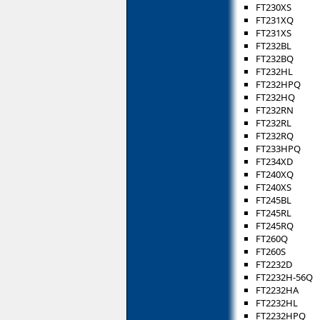
FT230XS
FT231XQ
FT231XS
FT232BL
FT232BQ
FT232HL
FT232HPQ
FT232HQ
FT232RN
FT232RL
FT232RQ
FT233HPQ
FT234XD
FT240XQ
FT240XS
FT245BL
FT245RL
FT245RQ
FT260Q
FT260S
FT2232D
FT2232H-56Q
FT2232HA
FT2232HL
FT2232HPQ