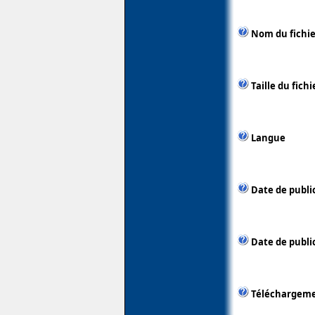
Nom du fichie
Taille du fichi
Langue
Date de publi
Date de public
Téléchargem