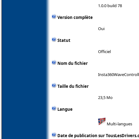
1.0.0 build 78
Version complète
Oui
Statut
Officiel
Nom du fichier
Insta360WaveControlle
Taille du fichier
23,5 Mo
Langue
Multi-langues
Date de publication sur TousLesDrivers