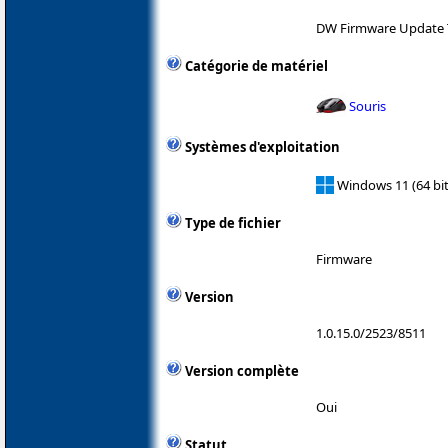
DW Firmware Update 
Catégorie de matériel
Souris
Systèmes d'exploitation
Windows 11 (64 bit
Type de fichier
Firmware
Version
1.0.15.0/2523/8511
Version complète
Oui
Statut