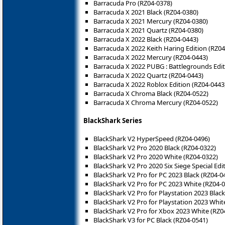
Barracuda Pro (RZ04-0378)
Barracuda X 2021 Black (RZ04-0380)
Barracuda X 2021 Mercury (RZ04-0380)
Barracuda X 2021 Quartz (RZ04-0380)
Barracuda X 2022 Black (RZ04-0443)
Barracuda X 2022 Keith Haring Edition (RZ04
Barracuda X 2022 Mercury (RZ04-0443)
Barracuda X 2022 PUBG : Battlegrounds Edit
Barracuda X 2022 Quartz (RZ04-0443)
Barracuda X 2022 Roblox Edition (RZ04-0443
Barracuda X Chroma Black (RZ04-0522)
Barracuda X Chroma Mercury (RZ04-0522)
BlackShark Series
BlackShark V2 HyperSpeed (RZ04-0496)
BlackShark V2 Pro 2020 Black (RZ04-0322)
BlackShark V2 Pro 2020 White (RZ04-0322)
BlackShark V2 Pro 2020 Six Siege Special Edi
BlackShark V2 Pro for PC 2023 Black (RZ04-0
BlackShark V2 Pro for PC 2023 White (RZ04-
BlackShark V2 Pro for Playstation 2023 Blac
BlackShark V2 Pro for Playstation 2023 Whit
BlackShark V2 Pro for Xbox 2023 White (RZ0
BlackShark V3 for PC Black (RZ04-0541)