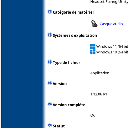
Headset Pairing Utilit
Catégorie de matériel
Casque audio
Systèmes d'exploitation
Windows 11 (64 bit
Windows 10 (64 bit
Type de fichier
Application
Version
1.12.06 R1
Version complète
Oui
Statut