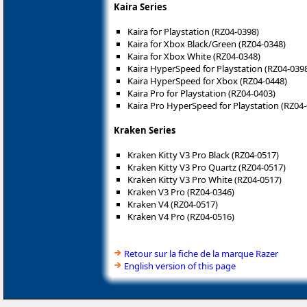
Kaira Series
Kaira for Playstation (RZ04-0398)
Kaira for Xbox Black/Green (RZ04-0348)
Kaira for Xbox White (RZ04-0348)
Kaira HyperSpeed for Playstation (RZ04-039
Kaira HyperSpeed for Xbox (RZ04-0448)
Kaira Pro for Playstation (RZ04-0403)
Kaira Pro HyperSpeed for Playstation (RZ04
Kraken Series
Kraken Kitty V3 Pro Black (RZ04-0517)
Kraken Kitty V3 Pro Quartz (RZ04-0517)
Kraken Kitty V3 Pro White (RZ04-0517)
Kraken V3 Pro (RZ04-0346)
Kraken V4 (RZ04-0517)
Kraken V4 Pro (RZ04-0516)
Retour sur la fiche de la marque Razer
English version of this page