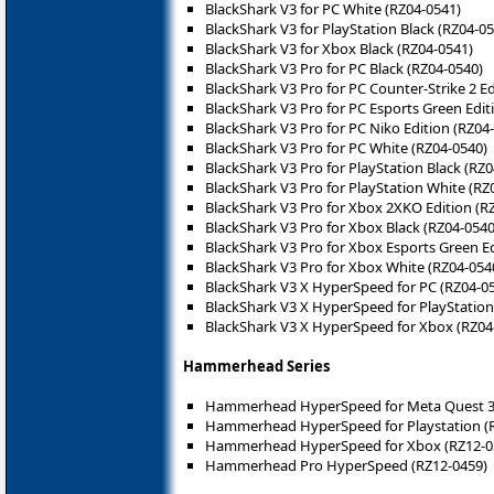
BlackShark V3 for PC White (RZ04-0541)
BlackShark V3 for PlayStation Black (RZ04-0
BlackShark V3 for Xbox Black (RZ04-0541)
BlackShark V3 Pro for PC Black (RZ04-0540)
BlackShark V3 Pro for PC Counter-Strike 2 Ed
BlackShark V3 Pro for PC Esports Green Edit
BlackShark V3 Pro for PC Niko Edition (RZ04
BlackShark V3 Pro for PC White (RZ04-0540)
BlackShark V3 Pro for PlayStation Black (RZ
BlackShark V3 Pro for PlayStation White (RZ
BlackShark V3 Pro for Xbox 2XKO Edition (R
BlackShark V3 Pro for Xbox Black (RZ04-0540
BlackShark V3 Pro for Xbox Esports Green Ed
BlackShark V3 Pro for Xbox White (RZ04-054
BlackShark V3 X HyperSpeed for PC (RZ04-0
BlackShark V3 X HyperSpeed for PlayStation
BlackShark V3 X HyperSpeed for Xbox (RZ04
Hammerhead Series
Hammerhead HyperSpeed for Meta Quest 3 
Hammerhead HyperSpeed for Playstation (
Hammerhead HyperSpeed for Xbox (RZ12-0
Hammerhead Pro HyperSpeed (RZ12-0459)