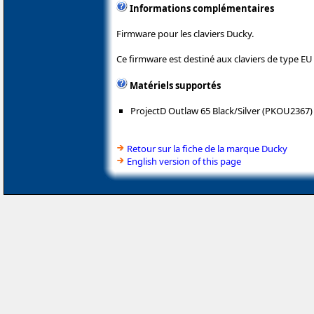
Informations complémentaires
Firmware pour les claviers Ducky.
Ce firmware est destiné aux claviers de type EU
Matériels supportés
ProjectD Outlaw 65 Black/Silver (PKOU2367)
Retour sur la fiche de la marque Ducky
English version of this page