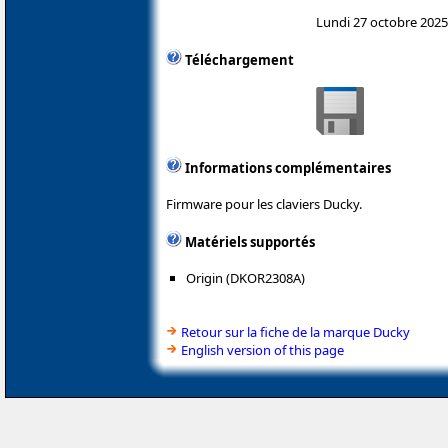
Lundi 27 octobre 2025
Téléchargement
Informations complémentaires
Firmware pour les claviers Ducky.
Matériels supportés
Origin (DKOR2308A)
Retour sur la fiche de la marque Ducky
English version of this page