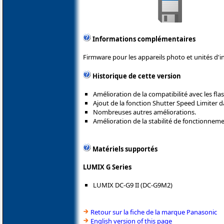
Informations complémentaires
Firmware pour les appareils photo et unités d'i
Historique de cette version
Amélioration de la compatibilité avec les fla
Ajout de la fonction Shutter Speed Limiter 
Nombreuses autres améliorations.
Amélioration de la stabilité de fonctionneme
Matériels supportés
LUMIX G Series
LUMIX DC-G9 II (DC-G9M2)
Retour sur la fiche de la marque Panasonic
English version of this page