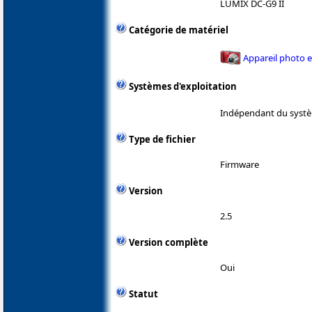
LUMIX DC-G9 II
Catégorie de matériel
Appareil photo 
Systèmes d'exploitation
Indépendant du systè
Type de fichier
Firmware
Version
2.5
Version complète
Oui
Statut