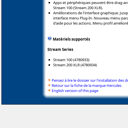
Apps et périphériques peuvent être drag-an
Stream 100 (Stream 200 XLR).
Améliorations de l'interface graphique. Jusqu
interface menu Plug-In. Nouveau menu par
d'aide pour les actions. Menu profil amélioré
Matériels supportés
Stream Series
Stream 100 (4780933)
Stream 200 XLR (4780934)
Pensez à lire le dossier sur l'installation des d
Retour sur la fiche de la marque Hercules
English version of this page