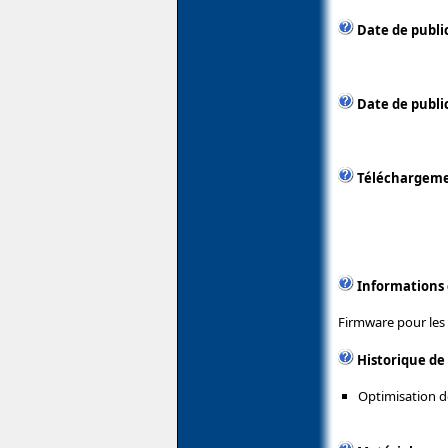
Date de publi
Date de public
Téléchargem
Informations
Firmware pour les c
Historique de
Optimisation de 