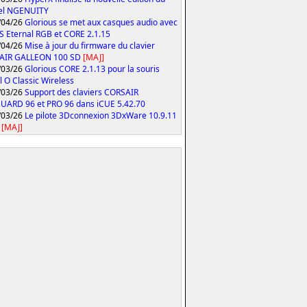
iel NGENUITY
/04/26
Glorious se met aux casques audio avec
S Eternal RGB et CORE 2.1.15
/04/26
Mise à jour du firmware du clavier
AIR GALLEON 100 SD
[MAJ]
/03/26
Glorious CORE 2.1.13 pour la souris
 O Classic Wireless
/03/26
Support des claviers CORSAIR
ARD 96 et PRO 96 dans iCUE 5.42.70
/03/26
Le pilote 3Dconnexion 3DxWare 10.9.11
[MAJ]