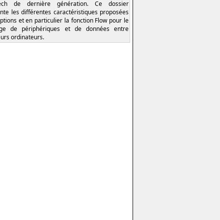
tech de dernière génération. Ce dossier
nte les différentes caractéristiques proposées
ptions et en particulier la fonction Flow pour le
age de périphériques et de données entre
eurs ordinateurs.