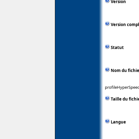
Version
Version comp
Statut
Nom du fichie
profileHyperSpee
Taille du fichi
Langue