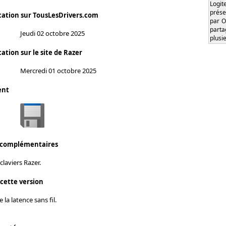
Logi
prése
cation sur TousLesDrivers.com
par O
part
Jeudi 02 octobre 2025
plusi
ation sur le site de Razer
Mercredi 01 octobre 2025
ent
 complémentaires
laviers Razer.
 cette version
la latence sans fil.