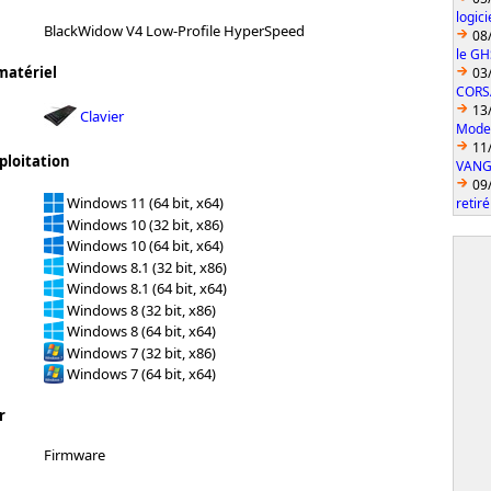
logic
BlackWidow V4 Low-Profile HyperSpeed
08
le GH
matériel
03
CORS
13
Clavier
Model
11
ploitation
VANGU
09
Windows 11 (64 bit, x64)
retiré
Windows 10 (32 bit, x86)
Windows 10 (64 bit, x64)
Windows 8.1 (32 bit, x86)
Windows 8.1 (64 bit, x64)
Windows 8 (32 bit, x86)
Windows 8 (64 bit, x64)
Windows 7 (32 bit, x86)
Windows 7 (64 bit, x64)
r
Firmware