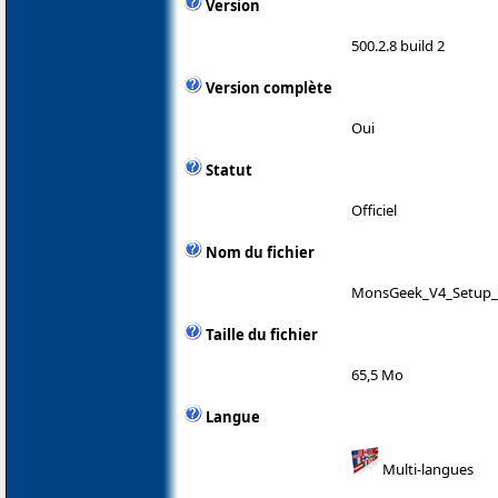
Version
500.2.8 build 2
Version complète
Oui
Statut
Officiel
Nom du fichier
MonsGeek_V4_Setup_5
Taille du fichier
65,5 Mo
Langue
Multi-langues