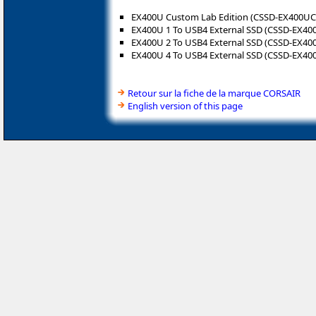
EX400U Custom Lab Edition (CSSD-EX400UC
EX400U 1 To USB4 External SSD (CSSD-EX40
EX400U 2 To USB4 External SSD (CSSD-EX40
EX400U 4 To USB4 External SSD (CSSD-EX40
Retour sur la fiche de la marque CORSAIR
English version of this page