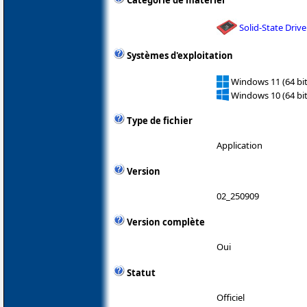
Catégorie de matériel
Solid-State Drive
Systèmes d'exploitation
Windows 11 (64 bit
Windows 10 (64 bit
Type de fichier
Application
Version
02_250909
Version complète
Oui
Statut
Officiel