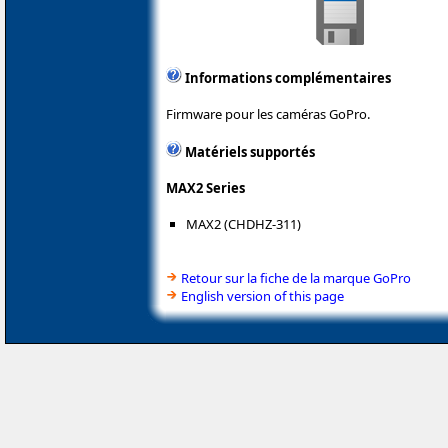
Informations complémentaires
Firmware pour les caméras GoPro.
Matériels supportés
MAX2 Series
MAX2 (CHDHZ-311)
Retour sur la fiche de la marque GoPro
English version of this page