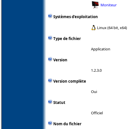
Moniteur
Systèmes d'exploitation
Linux (64 bit, x64)
Type de fichier
Application
Version
1.2.3.0
Version complète
Oui
Statut
Officiel
Nom du fichier