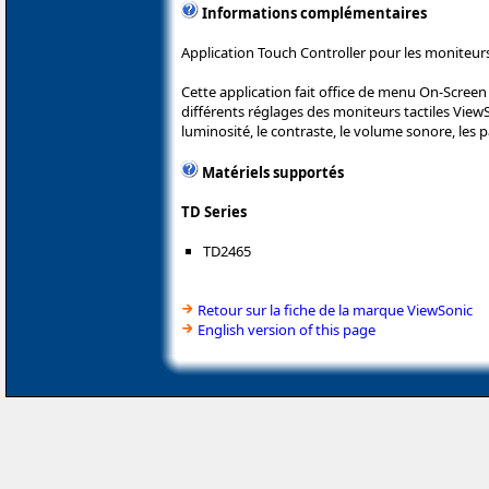
Informations complémentaires
Application Touch Controller pour les moniteur
Cette application fait office de menu On-Scree
différents réglages des moniteurs tactiles View
luminosité, le contraste, le volume sonore, les p
Matériels supportés
TD Series
TD2465
Retour sur la fiche de la marque ViewSonic
English version of this page