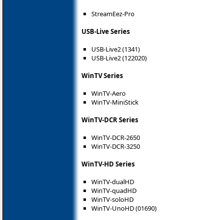
StreamEez-Pro
USB-Live Series
USB-Live2 (1341)
USB-Live2 (122020)
WinTV Series
WinTV-Aero
WinTV-MiniStick
WinTV-DCR Series
WinTV-DCR-2650
WinTV-DCR-3250
WinTV-HD Series
WinTV-dualHD
WinTV-quadHD
WinTV-soloHD
WinTV-UnoHD (01690)