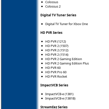
Colossus
Colossus 2
Digital TV Tuner Series
Digital TV Tuner for Xbox One
HD PVR Series
HD PVR (1212)
HD PVR 2 (1507)
HD PVR 2 (1512)
HD PVR 2 (1514)
HD PVR 2 Gaming Edition
HD PVR 2 Gaming Edition Plus
HD PVR 60
HD PVR Pro 60
HD PVR Rocket
ImpactVCB Series
ImpactVCB-e (1381)
ImpactVCB-e (1381B)
StreamEez Series