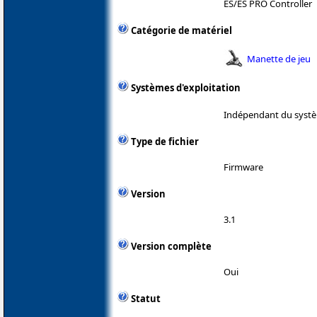
ES/ES PRO Controller
Catégorie de matériel
Manette de jeu
Systèmes d'exploitation
Indépendant du systè
Type de fichier
Firmware
Version
3.1
Version complète
Oui
Statut