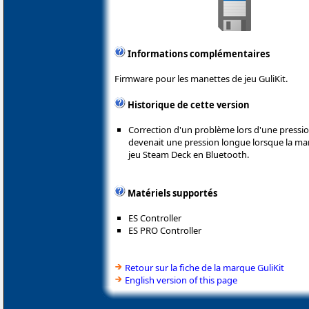
Informations complémentaires
Firmware pour les manettes de jeu GuliKit.
Historique de cette version
Correction d'un problème lors d'une press
devenait une pression longue lorsque la man
jeu Steam Deck en Bluetooth.
Matériels supportés
ES Controller
ES PRO Controller
Retour sur la fiche de la marque GuliKit
English version of this page