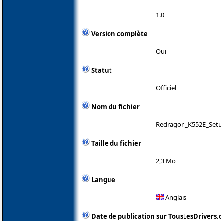
1.0
Version complète
Oui
Statut
Officiel
Nom du fichier
Redragon_K552E_Setu
Taille du fichier
2,3 Mo
Langue
Anglais
Date de publication sur TousLesDrivers