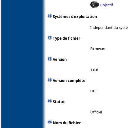
Objectif
Systèmes d'exploitation
Indépendant du systè
Type de fichier
Firmware
Version
1.0.6
Version complète
Oui
Statut
Officiel
Nom du fichier