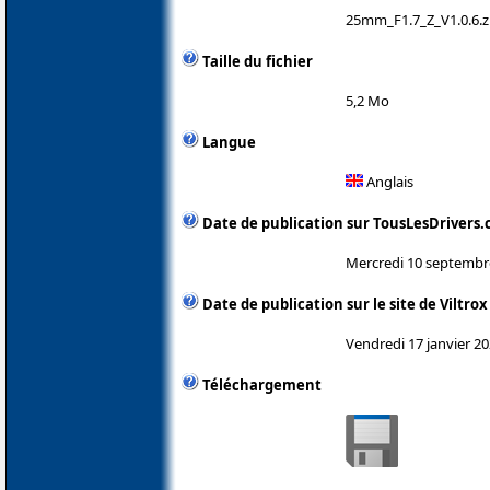
25mm_F1.7_Z_V1.0.6.z
Taille du fichier
5,2 Mo
Langue
Anglais
Date de publication sur TousLesDrivers
Mercredi 10 septembr
Date de publication sur le site de Viltrox
Vendredi 17 janvier 2
Téléchargement