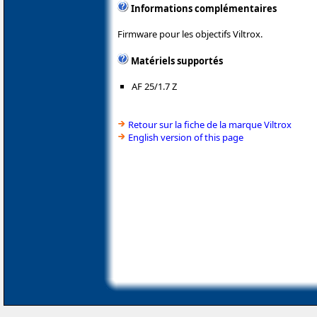
Informations complémentaires
Firmware pour les objectifs Viltrox.
Matériels supportés
AF 25/1.7 Z
Retour sur la fiche de la marque Viltrox
English version of this page