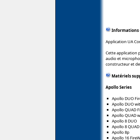
Informations
Application UA Co
Cette application p
audio et micropho
constructeur et de
Matériels sup
Apollo Series
Apollo DUO Fir
Apollo DUO wi
Apollo QUAD F
Apollo QUAD w
Apollo 8 DUO
Apollo 8 QUAD
Apollo 8p
Apollo 16 FireW