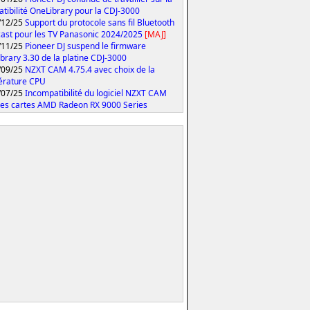
tibilité OneLibrary pour la CDJ-3000
/12/25
Support du protocole sans fil Bluetooth
ast pour les TV Panasonic 2024/2025
[MAJ]
/11/25
Pioneer DJ suspend le firmware
brary 3.30 de la platine CDJ-3000
/09/25
NZXT CAM 4.75.4 avec choix de la
érature CPU
/07/25
Incompatibilité du logiciel NZXT CAM
les cartes AMD Radeon RX 9000 Series