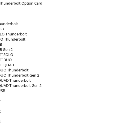
 Thunderbolt Option Card
hunderbolt
SB
OLO Thunderbolt
UO Thunderbolt
SB
B Gen 2
kII SOLO
kII DUO
kII QUAD
 DUO Thunderbolt
 DUO Thunderbolt Gen 2
 QUAD Thunderbolt
 QUAD Thunderbolt Gen 2
USB
2
2
2