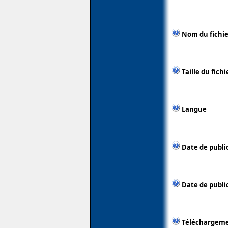
Nom du fichie
Taille du fichi
Langue
Date de publi
Date de public
Téléchargem