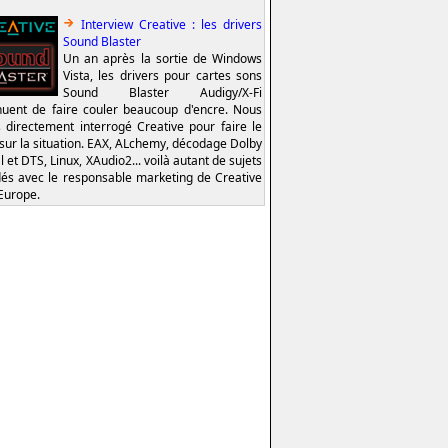
Interview Creative : les drivers
Sound Blaster
Un an après la sortie de Windows
Vista, les drivers pour cartes sons
Sound Blaster Audigy/X-Fi
nuent de faire couler beaucoup d'encre. Nous
 directement interrogé Creative pour faire le
 sur la situation. EAX, ALchemy, décodage Dolby
l et DTS, Linux, XAudio2... voilà autant de sujets
és avec le responsable marketing de Creative
Europe.