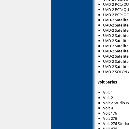
UAD-2 PCIe D
UAD-2 PCIe Q
UAD-2 PCIe O
UAD-2 Satellit
UAD-2 Satellit
UAD-2 Satelli
UAD-2 Satellit
UAD-2 Satellit
UAD-2 Satellit
UAD-2 Satellit
UAD-2 Satelli
UAD-2 Satellit
UAD-2 Satellit
UAD-2 SOLO/L
Volt Series
Volt 1
Volt 2
Volt 2 Studio P
Volt 4
Volt 176
Volt 276
Volt 276 Studi
Volt 476