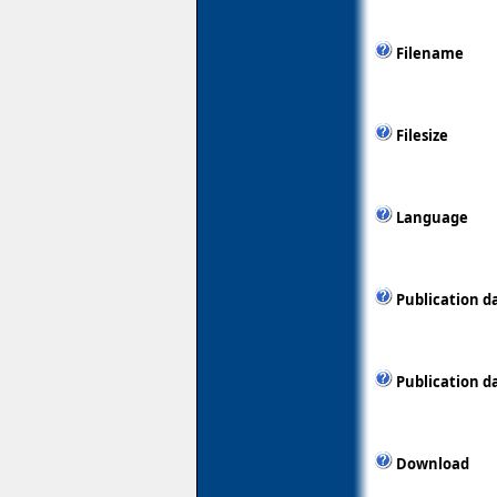
Filename
Filesize
Language
Publication d
Publication d
Download