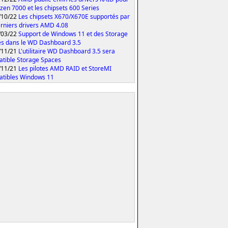
yzen 7000 et les chipsets 600 Series
/10/22
Les chipsets X670/X670E supportés par
erniers drivers AMD 4.08
/03/22
Support de Windows 11 et des Storage
s dans le WD Dashboard 3.5
/11/21
L'utilitaire WD Dashboard 3.5 sera
tible Storage Spaces
/11/21
Les pilotes AMD RAID et StoreMI
tibles Windows 11