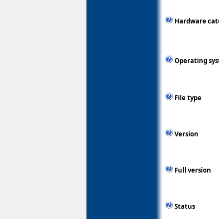
Hardware cat
Operating sy
File type
Version
Full version
Status