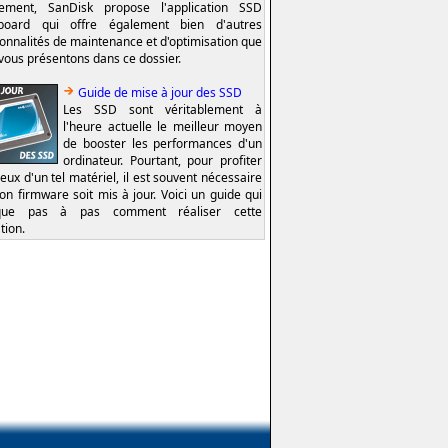
lement, SanDisk propose l'application SSD
board qui offre également bien d'autres
ionnalités de maintenance et d'optimisation que
vous présentons dans ce dossier.
Guide de mise à jour des SSD
Les SSD sont véritablement à
l'heure actuelle le meilleur moyen
de booster les performances d'un
ordinateur. Pourtant, pour profiter
eux d'un tel matériel, il est souvent nécessaire
on firmware soit mis à jour. Voici un guide qui
ique pas à pas comment réaliser cette
tion.