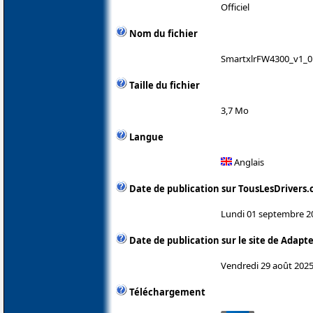
Officiel
Nom du fichier
SmartxlrFW4300_v1_01
Taille du fichier
3,7 Mo
Langue
Anglais
Date de publication sur TousLesDrivers
Lundi 01 septembre 2
Date de publication sur le site de Adapt
Vendredi 29 août 202
Téléchargement