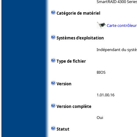
SmartRAID 4300 Serie
Catégorie de matériel
Carte contrôleur
Systèmes d'exploitation
Indépendant du systè
Type de fichier
BIOS
Version
1.01.00.16
Version complète
Oui
Statut