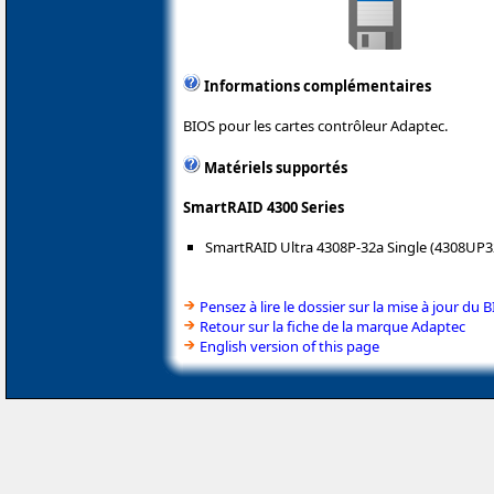
Informations complémentaires
BIOS pour les cartes contrôleur Adaptec.
Matériels supportés
SmartRAID 4300 Series
SmartRAID Ultra 4308P-32a Single (4308UP
Pensez à lire le dossier sur la mise à jour du 
Retour sur la fiche de la marque Adaptec
English version of this page