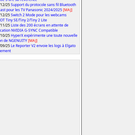
/12/25
Support du protocole sans fil Bluetooth
ast pour les TV Panasonic 2024/2025
[MAJ]
/12/25
Switch 2 Mode pour les webcams
T Tiny SE/Tiny 2/Tiny 2 Lite
/11/25
Liste des 200 écrans en attente de
fication NVIDIA G-SYNC Compatible
/10/25
HyperX expérimente une toute nouvelle
ion de NGENUITY
[MAJ]
/09/25
Le Reporter V2 envoie les logs à Elgato
tement