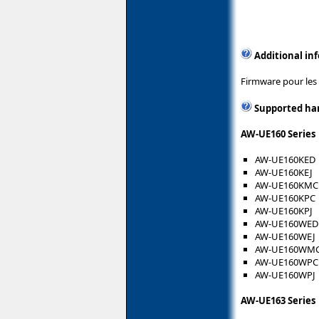
Additional in
Firmware pour les
Supported ha
AW-UE160 Series
AW-UE160KED
AW-UE160KEJ
AW-UE160KMC
AW-UE160KPC
AW-UE160KPJ
AW-UE160WED
AW-UE160WEJ
AW-UE160WM
AW-UE160WPC
AW-UE160WPJ
AW-UE163 Series