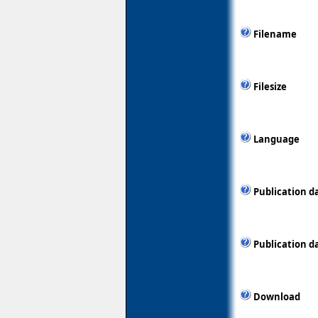
Filename
Filesize
Language
Publication d
Publication d
Download