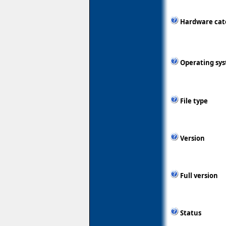
Hardware cat
Operating sy
File type
Version
Full version
Status