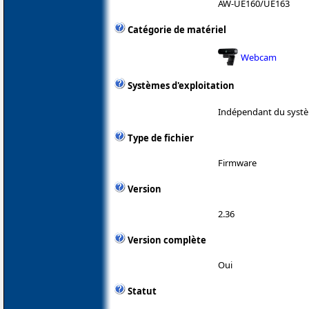
AW-UE160/UE163
Catégorie de matériel
Webcam
Systèmes d'exploitation
Indépendant du systè
Type de fichier
Firmware
Version
2.36
Version complète
Oui
Statut