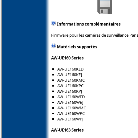
Informations complémentaires
Firmware pour les caméras de surveillance Pana
Matériels supportés
AW-UE160 Series
AW-UE160KED
AW-UE160KEJ
AW-UE160KMC
AW-UE160KPC
AW-UE160KPJ
AW-UE160WED
AW-UE160WEJ
AW-UE160WMC
AW-UE160WPC
AW-UE160WPJ
AW-UE163 Series