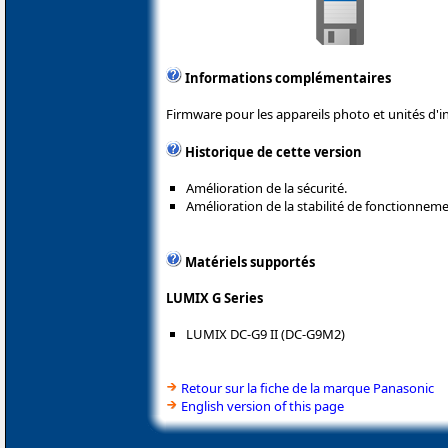
Informations complémentaires
Firmware pour les appareils photo et unités d'i
Historique de cette version
Amélioration de la sécurité.
Amélioration de la stabilité de fonctionneme
Matériels supportés
LUMIX G Series
LUMIX DC-G9 II (DC-G9M2)
Retour sur la fiche de la marque Panasonic
English version of this page