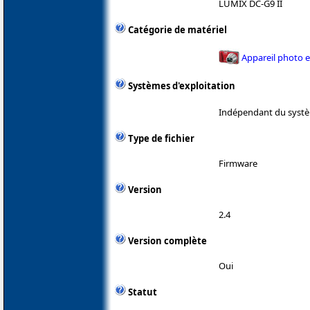
LUMIX DC-G9 II
Catégorie de matériel
Appareil photo 
Systèmes d'exploitation
Indépendant du systè
Type de fichier
Firmware
Version
2.4
Version complète
Oui
Statut