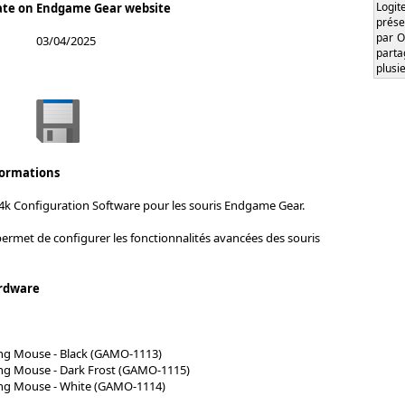
Logi
ate on Endgame Gear website
prése
par O
03/04/2025
part
plusi
formations
4k Configuration Software pour les souris Endgame Gear.
permet de configurer les fonctionnalités avancées des souris
rdware
g Mouse - Black (GAMO-1113)
g Mouse - Dark Frost (GAMO-1115)
g Mouse - White (GAMO-1114)