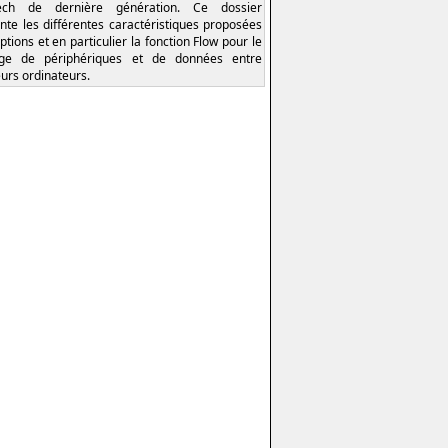
tech de dernière génération. Ce dossier
nte les différentes caractéristiques proposées
ptions et en particulier la fonction Flow pour le
age de périphériques et de données entre
eurs ordinateurs.