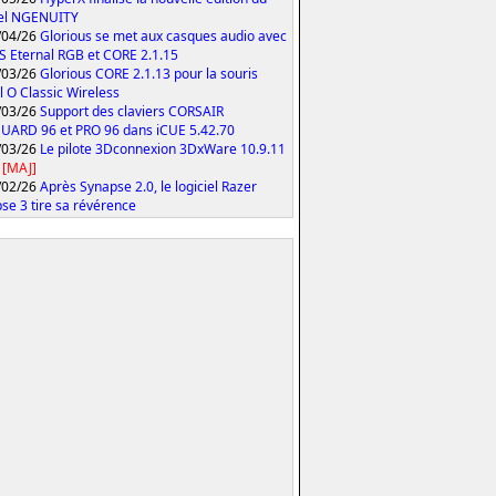
iel NGENUITY
/04/26
Glorious se met aux casques audio avec
S Eternal RGB et CORE 2.1.15
/03/26
Glorious CORE 2.1.13 pour la souris
 O Classic Wireless
/03/26
Support des claviers CORSAIR
ARD 96 et PRO 96 dans iCUE 5.42.70
/03/26
Le pilote 3Dconnexion 3DxWare 10.9.11
[MAJ]
/02/26
Après Synapse 2.0, le logiciel Razer
se 3 tire sa révérence