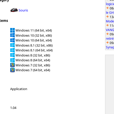
egory
logic
08
Souris
le GH
13
stems
Model
11
VANGU
Windows 11 (64 bit, x64)
09
Windows 10 (32 bit, x86)
retiré
Windows 10 (64 bit, x64)
09
Windows 8.1 (32 bit, x86)
Synap
Windows 8.1 (64 bit, x64)
Windows 8 (32 bit, x86)
Windows 8 (64 bit, x64)
Windows 7 (32 bit, x86)
Windows 7 (64 bit, x64)
Application
1.04