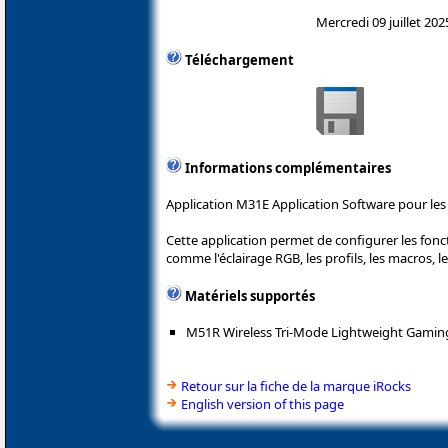
Mercredi 09 juillet 202
Téléchargement
Informations complémentaires
Application M31E Application Software pour les 
Cette application permet de configurer les fonc
comme l'éclairage RGB, les profils, les macros, l
Matériels supportés
M51R Wireless Tri-Mode Lightweight Gami
Retour sur la fiche de la marque iRocks
English version of this page