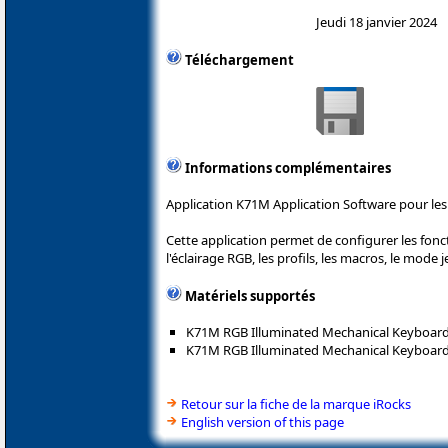
Jeudi 18 janvier 2024
Téléchargement
Informations complémentaires
Application K71M Application Software pour les c
Cette application permet de configurer les fon
l'éclairage RGB, les profils, les macros, le mode je
Matériels supportés
K71M RGB Illuminated Mechanical Keyboard
K71M RGB Illuminated Mechanical Keyboard
Retour sur la fiche de la marque iRocks
English version of this page