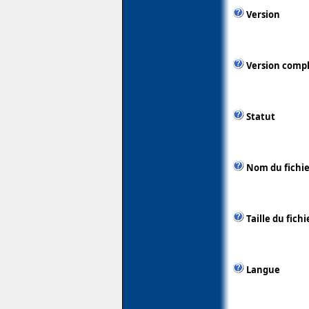
Version
Version comp
Statut
Nom du fichie
Taille du fichi
Langue