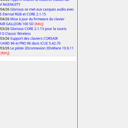
iel NGENUITY
/04/26
Glorious se met aux casques audio avec
S Eternal RGB et CORE 2.1.15
/04/26
Mise à jour du firmware du clavier
AIR GALLEON 100 SD
[MAJ]
/03/26
Glorious CORE 2.1.13 pour la souris
 O Classic Wireless
/03/26
Support des claviers CORSAIR
ARD 96 et PRO 96 dans iCUE 5.42.70
/03/26
Le pilote 3Dconnexion 3DxWare 10.9.11
[MAJ]