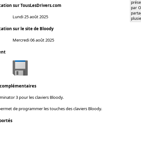
prése
cation sur TousLesDrivers.com
par O
part
Lundi 25 août 2025
plusi
ation sur le site de Bloody
Mercredi 06 août 2025
ent
 complémentaires
inator 3 pour les claviers Bloody.
 permet de programmer les touches des claviers Bloody.
portés