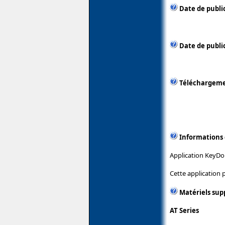
Date de publi
Date de public
Téléchargem
Informations
Application KeyDom
Cette application
Matériels sup
AT Series