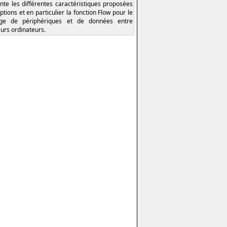
nte les différentes caractéristiques proposées
ptions et en particulier la fonction Flow pour le
age de périphériques et de données entre
eurs ordinateurs.