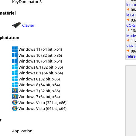
KeyDominator 3
logic
08
matériel
le GH
03
Clavier
CORS
13
Model
ploitation
11
VANGU
Windows 11 (64 bit, x64)
09
Windows 10 (32 bit, x86)
retiré
Windows 10 (64 bit, x64)
Windows 8.1 (32 bit, x86)
Windows 8.1 (64 bit, x64)
Windows 8 (32 bit, x86)
Windows 8 (64 bit, x64)
Windows 7 (32 bit, x86)
Windows 7 (64 bit, x64)
Windows Vista (32 bit, x86)
Windows Vista (64 bit, x64)
r
Application