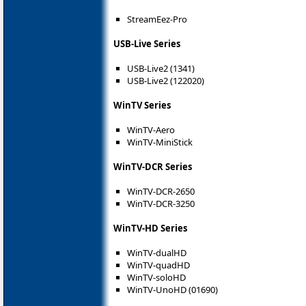
StreamEez-Pro
USB-Live Series
USB-Live2 (1341)
USB-Live2 (122020)
WinTV Series
WinTV-Aero
WinTV-MiniStick
WinTV-DCR Series
WinTV-DCR-2650
WinTV-DCR-3250
WinTV-HD Series
WinTV-dualHD
WinTV-quadHD
WinTV-soloHD
WinTV-UnoHD (01690)