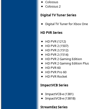
Colossus
Colossus 2
Digital TV Tuner Series
Digital TV Tuner for Xbox One
HD PVR Series
HD PVR (1212)
HD PVR 2 (1507)
HD PVR 2 (1512)
HD PVR 2 (1514)
HD PVR 2 Gaming Edition
HD PVR 2 Gaming Edition Plus
HD PVR 60
HD PVR Pro 60
HD PVR Rocket
ImpactVCB Series
ImpactVCB-e (1381)
ImpactVCB-e (1381B)
StreamEez Series