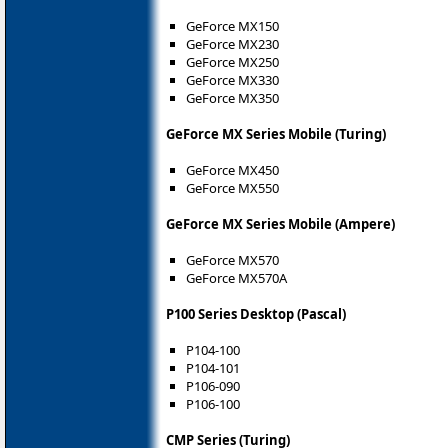
GeForce MX150
GeForce MX230
GeForce MX250
GeForce MX330
GeForce MX350
GeForce MX Series Mobile (Turing)
GeForce MX450
GeForce MX550
GeForce MX Series Mobile (Ampere)
GeForce MX570
GeForce MX570A
P100 Series Desktop (Pascal)
P104-100
P104-101
P106-090
P106-100
CMP Series (Turing)