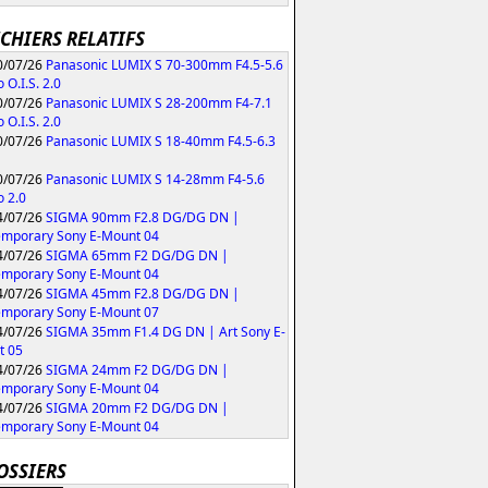
ICHIERS RELATIFS
/07/26
Panasonic LUMIX S 70-300mm F4.5-5.6
 O.I.S. 2.0
/07/26
Panasonic LUMIX S 28-200mm F4-7.1
 O.I.S. 2.0
/07/26
Panasonic LUMIX S 18-40mm F4.5-6.3
/07/26
Panasonic LUMIX S 14-28mm F4-5.6
 2.0
/07/26
SIGMA 90mm F2.8 DG/DG DN |
mporary Sony E-Mount 04
/07/26
SIGMA 65mm F2 DG/DG DN |
mporary Sony E-Mount 04
/07/26
SIGMA 45mm F2.8 DG/DG DN |
mporary Sony E-Mount 07
/07/26
SIGMA 35mm F1.4 DG DN | Art Sony E-
t 05
/07/26
SIGMA 24mm F2 DG/DG DN |
mporary Sony E-Mount 04
/07/26
SIGMA 20mm F2 DG/DG DN |
mporary Sony E-Mount 04
OSSIERS