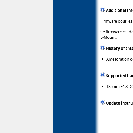
Additional in
Firmware pour les 
Ce firmware est de
L-Mount.
History of thi
Amélioration de
Supported ha
135mm F1.8 DG
Update instru