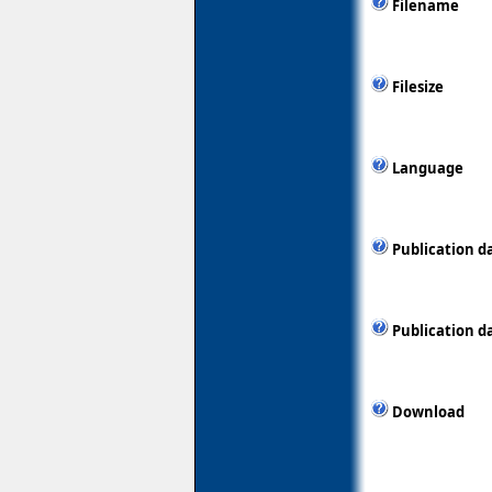
Filename
Filesize
Language
Publication d
Publication d
Download