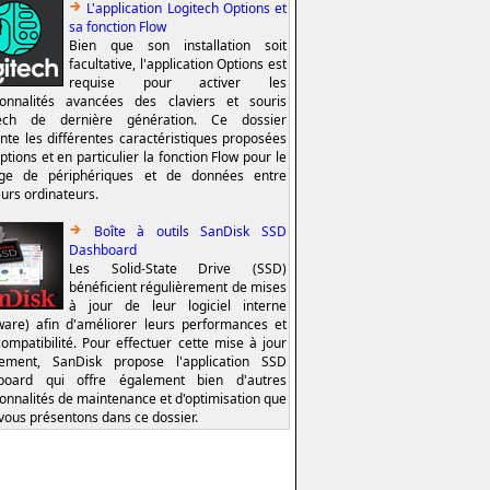
L'application Logitech Options et
sa fonction Flow
Bien que son installation soit
facultative, l'application Options est
requise pour activer les
ionnalités avancées des claviers et souris
tech de dernière génération. Ce dossier
nte les différentes caractéristiques proposées
ptions et en particulier la fonction Flow pour le
age de périphériques et de données entre
eurs ordinateurs.
Boîte à outils SanDisk SSD
Dashboard
Les Solid-State Drive (SSD)
bénéficient régulièrement de mises
à jour de leur logiciel interne
ware) afin d'améliorer leurs performances et
compatibilité. Pour effectuer cette mise à jour
lement, SanDisk propose l'application SSD
board qui offre également bien d'autres
ionnalités de maintenance et d'optimisation que
vous présentons dans ce dossier.