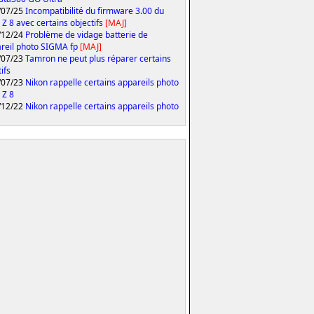
/07/25
Incompatibilité du firmware 3.00 du
 Z 8 avec certains objectifs
[MAJ]
/12/24
Problème de vidage batterie de
areil photo SIGMA fp
[MAJ]
/07/23
Tamron ne peut plus réparer certains
ifs
/07/23
Nikon rappelle certains appareils photo
 Z 8
/12/22
Nikon rappelle certains appareils photo