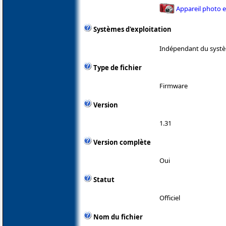
Appareil photo 
Systèmes d'exploitation
Indépendant du systè
Type de fichier
Firmware
Version
1.31
Version complète
Oui
Statut
Officiel
Nom du fichier