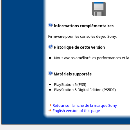
Informations complémentaires
Firmware pour les consoles de jeu Sony.
Historique de cette version
Nous avons amélioré les performances et la s
Matériels supportés
PlayStation 5 (PS5)
PlayStation 5 Digital Edition (PS5DE)
Retour sur la fiche de la marque Sony
English version of this page